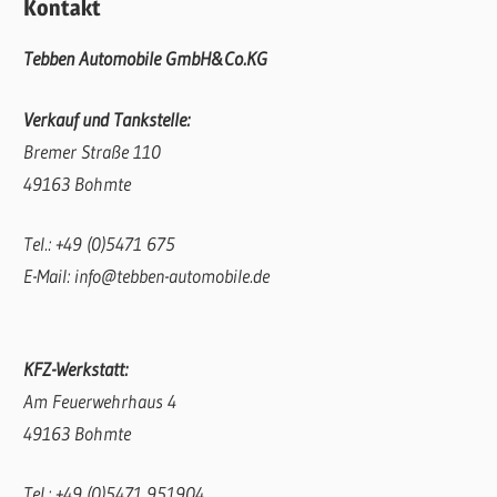
Kontakt
Tebben Automobile GmbH&Co.KG
Verkauf und Tankstelle:
Bremer Straße 110
49163 Bohmte
Tel.: +49 (0)5471 675
E-Mail: info@tebben-automobile.de
KFZ-Werkstatt:
Am Feuerwehrhaus 4
49163 Bohmte
Tel.: +49 (0)5471 951904