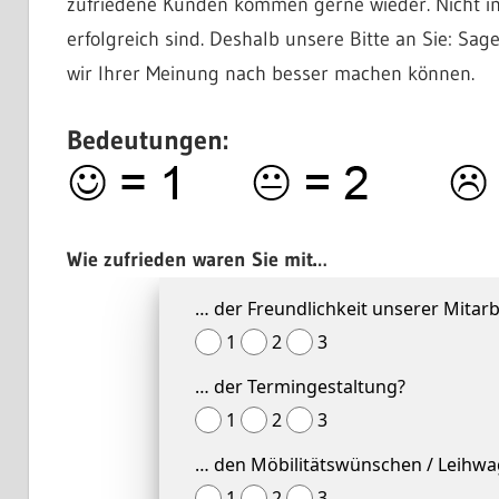
zufriedene Kunden kommen gerne wieder. Nicht i
Startseite
erfolgreich sind. Deshalb unsere Bitte an Sie: Sag
wir Ihrer Meinung nach besser machen können.
Bedeutungen:
Wie zufrieden waren Sie mit…