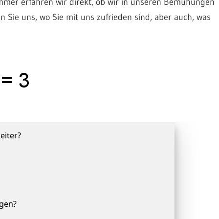
mmer erfahren wir direkt, ob wir in unseren Bemühungen
Werkstatt,
en Sie uns, wo Sie mit uns zufrieden sind, aber auch, was
Autohaus
und
24h.
Tankstelle